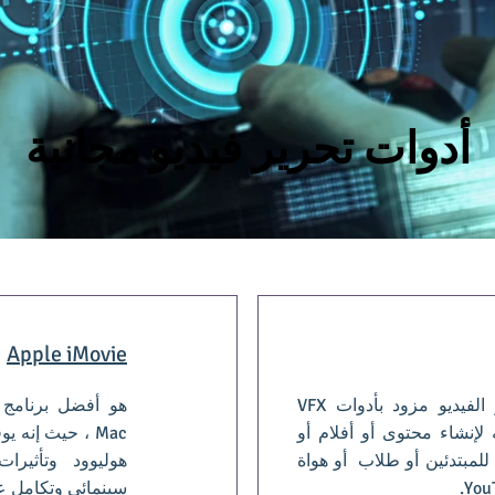
أدوات تحرير فيديو مجانية
Apple iMovie
هو برنامج مجاني لتحرير الفيديو مزود بأدوات VFX
هو أفضل برنامج 
 لإنشاء محتوى أو أفلام أو
Mac ، حيث إنه
للمبتدئين أو طلاب أو هواة
هوليوود وتأثير
سينمائي وتكامل عميق