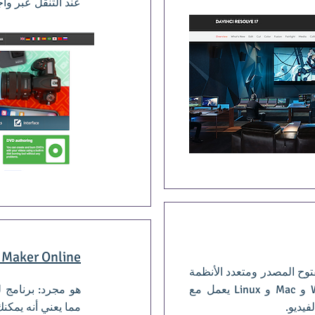
عند التنقل عبر وا
 Maker Online
وح المصدر ومتعدد الأنظمة
لأنظمة التشغيل Windows و Mac و Linux يعمل مع
هو مجرد: برنامج ل
يديو.
مما يعني أنه يمكن