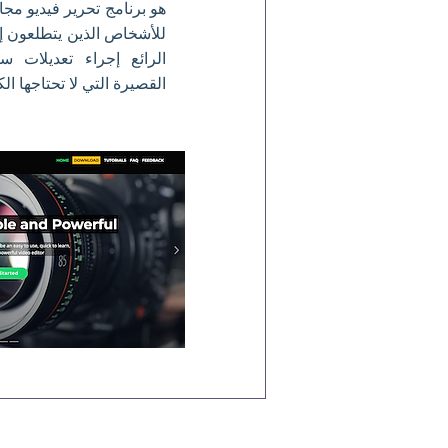
للأشخاص الذين يتطلعون إل
الرائع إجراء تعديلات س
القصيرة التي لا تحتاجها ال