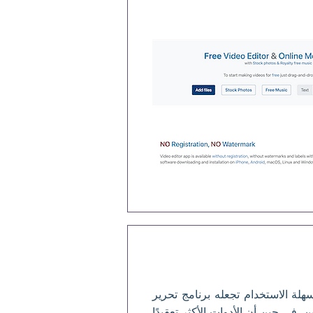
ة الاستخدام تجعله برنامج تحرير
ئين. في حين أن الأدوات الأكثر تعقيدًا