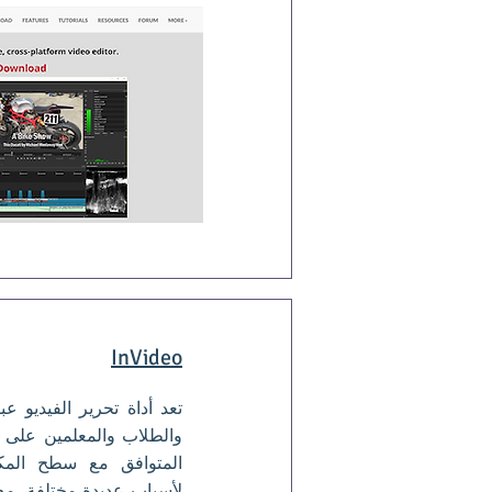
InVideo
تعد أداة تحرير الفيديو عبر
والطلاب والمعلمين على ح
المتوافق مع سطح المك
لأسباب عديدة مختلفة. مع