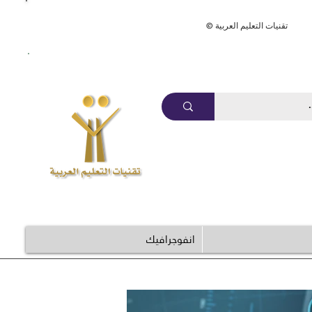
ArabEdTech.com
© تقنيات التعليم العربية
انفوجرافيك