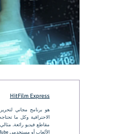
HitFilm Express
الاحترافية وكل ما تحتاجه
مقاطع فيديو رائعة. مثالي 
الألعاب أو مستخدمي YouTube.