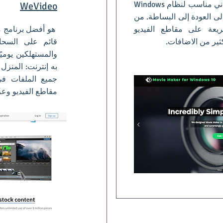
هو برنامج تحرير فيديو مجاني مناسب لنظام Windows
WeVideo
ى العودة إلى البساطة. من
ريعة على مقاطع الفيديو
هو أفضل برنامج مج
كثير من الاضافات.
قائم على السحا
والمستهلكين يومي
به إنترنت: المنزل 
جميع الملفات ف
مقاطع الفيديو وع