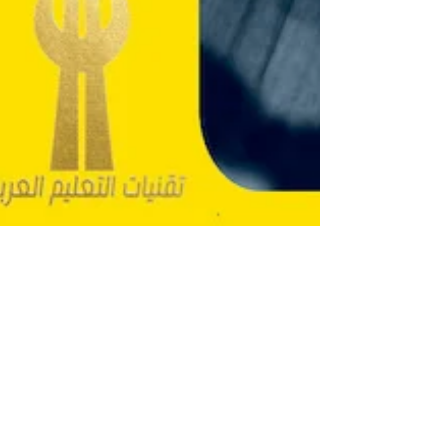
arabedtech