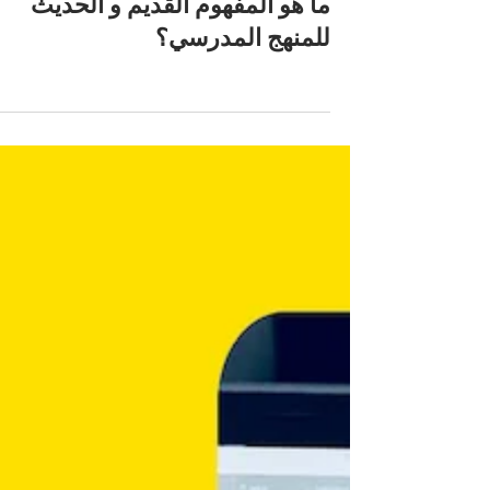
arabedtech
ما هو المفهوم القديم و الحديث
للمنهج المدرسي؟