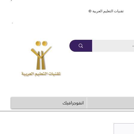
ArabEdTech.com
© تقنيات التعليم العربية
انفوجرافيك