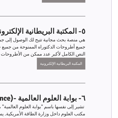
٥- المكتبة البريطانية الإلكترونية -(EThOS)
هي منصة بحث مجانية تتيح لك الوصول إلى جميع 
جميع أطروحات الدكتوراه الممنوحة من جميع 
النص الكامل لأكبر عدد ممكن من الأطروحات لي
المكتبة البريطانية الإلكترونية
٦- بوابة العلوم العالمية -(WorldWideScience)
 تشير إلى نفسها باسم "بوابة العلوم العالمية"