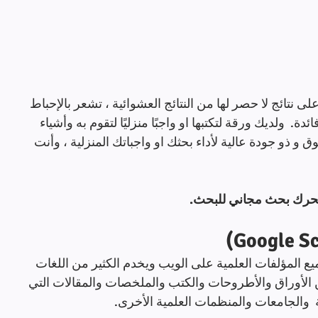
حث عبر Google والحصول على نتائج لا حصر لها من النتائج العشوائية ، تشعر بالإحباط 
.  ولديك ورقة لتكتبها او واجبًا منزليًا لتقوم به وأشياء 
ق و ذو جودة عالية لأداء بحثك او واجباتك المنزلية ، وأنت 
 العلمي من Google كأداة لتجميع المؤلفات العلمية على الويب ويخدم الكثير من اللغات 
ن الأوراق والأطروحات والكتب والملخصات والمقالات التي 
ة  والجامعات والمنظمات العلمية الأخرى.