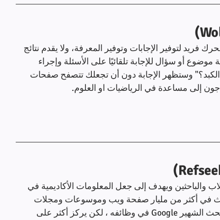
جابات" وهو محرك فريد لتوفير الإجابات وتوفير المعرفة، ولا يقدم نتائج 
موضوع أو سؤال للإجابة تلقائيًا على الأسئلة وإجراء 
ة الكبد؟" وستظهر الإجابة دون أن تجعلك تتصفح صفحات 
اجون إلى مساعدة في الرياضيات او العلوم.
والباحثين ويهدف إلى جعل المعلومات الأكاديمية في 
 بحث في أكثر من مليار صفحة ويب وموسوعات ومجلات 
وكتب والصحف. إنه مشابه لحد كبير محرك البحث الشهير Google في وظائفه ، لكن يركز أكثر على 