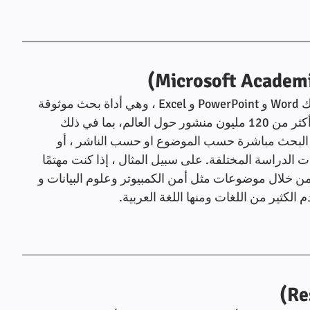
مقدم الخدمة المشهور Microsoft  التي توفر لك Word و PowerPoint و Excel ، وهي أداة بحث موثوقة 
جدا وشاملة. يوفر محرك البحث المحتوى من أكثر من 120 مليون منشور حول العالم، بما في ذلك 
ك البحث مباشرة حسب الموضوع او حسب الناشر ، أو 
لدراسة المختلفة. على سبيل المثال ، إذا كنت مهتمًا 
 من خلال موضوعات مثل أمن الكمبيوتر وعلوم البيانات و 
الكثير من اللغات ومنها اللغة العربية.