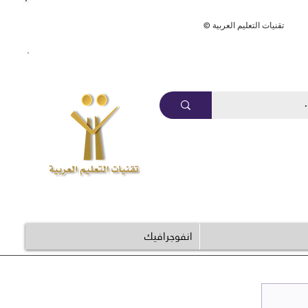
ArabEdTech.com
© تقنيات التعليم العربية
انفوجرافيك