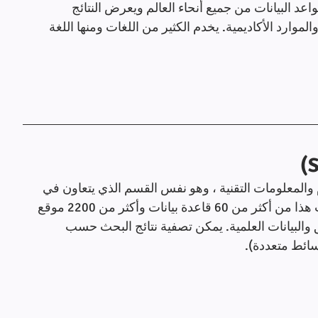
عد البيانات من جميع أنحاء العالم ويعرض النتائج 
موارد الأكاديمية. يخدم الكثير من اللغات ومنها اللغة 
والمعلومات التقنية ، وهو نفس القسم الذي يتعاون في 
WorldWideScience.org. يستمد محرك البحث هذا من أكثر من 60 قاعدة بيانات وأكثر من 2200 موقع 
ثائق والبيانات العلمية. يمكن تصفية نتائج البحث حسب 
ائط متعددة).