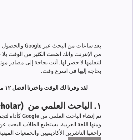
بعد ساعات من الب
من الإنترنت وانك اضعت الكثير من الوقت بلا فائدة
لتتعلمها لا حصر لها. أنت بحاجة إلى مصادر موثو
بحاجة إليها في اسرع وقت.
 لقد وفرنا لك الوقت واخترنا أفضل ١٢ محرك بحث مجاني للبحث.
١. الباحث العلمي من  (Google Scholar)
تم إنشاء الباحث
ومنها اللغة العربية. يستطيع الطلاب البحث ع
راجعها الناشرين الأكاديميين والجمعيات المهني