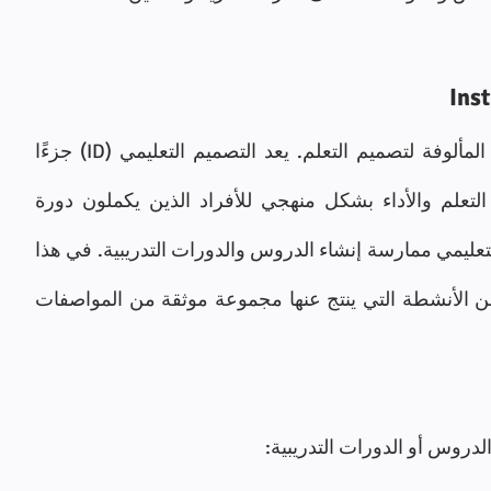
ربما يكون التصميم التعليمي هو أكثر التقاليد المألوفة لتصميم التعلم. يعد التصميم التعليمي (ID) جزءًا 
أساسيًا من المهنة المخصصة لتحسين نتائج التعلم والأداء بشكل منهجي للأفراد الذين يكملون دورة 
دراسية متعمدة. في الأصل ، وصف التصميم التعليمي ممارسة إنشاء الدروس والدورات التدريبية. في هذا 
السياق ، يصف التصميم نشاطًا أو مجموعة من الأنشطة التي ينتج عنها مجموعة موثقة من المواصفات 