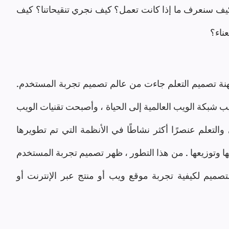
تحديد خطط التقييم التكوينية والختامية: كيف سنعرف ما إذا كانت تعمل؟ كيف نجري تنقيحاتنا؟ كيف 
ناء؟
مجموعة أخرى من التأثيرات الرئيسية على مهنة تصميم التعلم جاءت من عالم تصميم تجربة المستخدم. 
منذ منتصف التسعينيات ، جلبت متصفحات الويب شبكة الويب العالمية إلى الحياة ، وأصبحت تقنيات الويب 
ومنصات الخدمات مثل أنظمة إدارة المحتوى والتعلم عنصرًا أكثر نشاطًا في الأنظمة التي تم تطويرها 
لمشاركة المحتوى والدورات والخبرات وتقديمها وتوزيعها . من هذا التطور ، ظهر تصميم تجربة المستخدم 
(UX) كحقل استكشف وأثر على اعتبارات التصميم لكيفية تجربة موقع ويب أو منتج عبر الإنترنت أو 