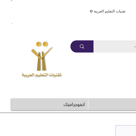
ArabEdTech.com
© تقنيات التعليم العربية
انفوجرافيك