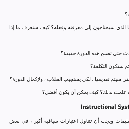
؟
تقييم المتعلمين: من يأخذ هذه الدورة؟ ما الذي سيحتاجون إلى معرفته وفعله؟ كيف ستعرف ما إذا 
دث حتى تصبح هذه الدورة حقيقة؟
م ستكون التكلفة؟
تي سيتم تقديمها ، لكي يستجيب الطلاب ، ولإكمال الدورة؟
 علمت بذلك؟ كيف يمكن أن يكون أفضل؟
نظرًا لأن العديد من خبرات التعلم تتجاوز التعليمات ويجب أن تتناول اعتبارات سياقية أكبر ، في بعض 