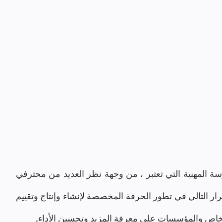
لنبدأ في تعريف تصميم التعلم هو اسم الممارسة المهنية التي تعتبر ، من وجهة نظر العديد من محترفي 
التعليم والتدريب والتعلم والتطوير ، بمثابة التكرار التالي في تطور الحرفة المخصصة لإنشاء وإنتاج وتقييم 
خاص والمؤسسات على معرفة المزيد وتحسين الأداء.