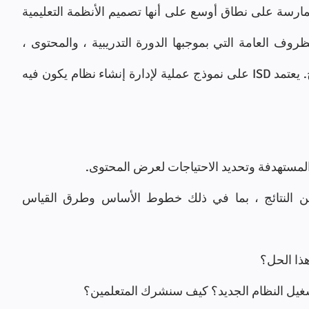
الأحيان يتم وصف الأنشطة المرتبطة بهذه الممارسة على نطاق أوسع على أنها تصميم الأنظمة التعليمية 
(ISD) ، حيث يتم إعطاء إيماءة كبيرة لتأثير الظروف العامة التي بموجبها الدورة التدريبية ، والمحتوى ، 
وتصور التجربة ، وكذلك النماذج الأولية والإنتاج. يعتمد ISD على نموذج عملية لإدارة إنشاء نظام يكون فيه 
المستهدفة وتحديد الاحتياجات لعرض المحتوى.
تصميم للتدخلات أو إنشاء حلول لتحسين النتائج ، بما في ذلك خطوط الأساس وطرق القياس 
هذا الحل؟
غيل النظام الجديد؟ كيف سنشرك المتعلمين؟