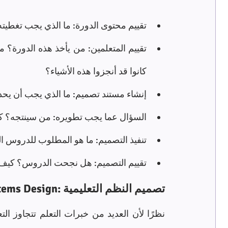
تقييم محتوى الدورة: ما الذي يجب تغطيته
كانوا قد أنجزوا هذه الأشياء؟
إنشاء مستند تصميم: ما الذي يجب أن يح
السؤال عما يجب تطويره: من سينتجه؟ ك
تنفيذ التصميم: ما هو المطلوب للدروس ال
تقييم التصميم: هل نجحت الدروس؟ كيف
تصميم النظم التعليمية :Instructional Systems Design