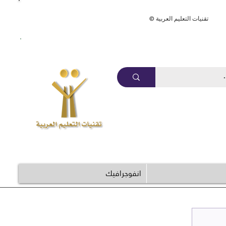
ArabEdTech.com
© تقنيات التعليم العربية
انفوجرافيك