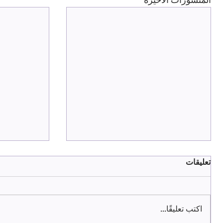
المنشورات الأخيرة
تعليقات
النظرية البنائية
اكتب تعليقًا...
تقنية أتمتة Automation