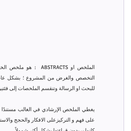
للبحث او الرسالة وتنقسم الملخصات إلى فئتين:
كانوا يريدون قراءتها بشكل أكثر شمولاً.