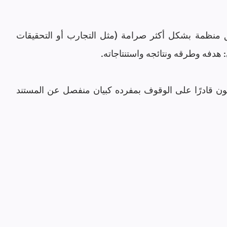
يستخدم الملخص الإعلامي في الغالب لوثائق منظمة بشكل أكثر صرامة (مثل التجارب أو التحقيقات 
 هدفه وطرقه ونتائجه واستنتاجاته.
أيًا كان نوع الملخص الذي تكتبه ، يجب أن يكون قادرًا على الوقوف بمفرده كبيان منفصل عن المستند 