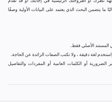
على طبيعة مشروعك ، قد تحدد صراحة وجهة نظرك أو أطروحتك الرئيسية في إجابتك أو قد تقدم 
فرضيتك وتعمم نتائجك. بالإضافة إلى ذلك ، غالبًا ما يتضمن البحث الذي يعتمد على البيانات الأولية وصفًا 
 المستند الأصلي فقط.
استخدم لغة دقيقة ، ولا تكتب الصفات الزائدة عن الحاجة.
 : لا تستخدم المصطلحات التقنية غير الضرورية أو الكلمات العامية أو المفردات والتفاصيل 