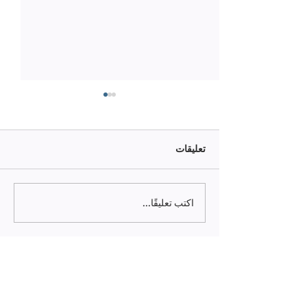
تعليقات
تقنية أتمتة Automation
اكتب تعليقًا...
© Copyright